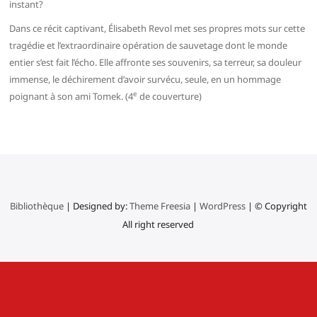
instant?
Dans ce récit captivant, Élisabeth Revol met ses propres mots sur cette
tragédie et l’extraordinaire opération de sauvetage dont le monde
entier s’est fait l’écho. Elle affronte ses souvenirs, sa terreur, sa douleur
immense, le déchirement d’avoir survécu, seule, en un hommage
e
poignant à son ami Tomek. (4
de couverture)
Bibliothèque
| Designed by:
Theme Freesia
|
WordPress
| © Copyright
All right reserved