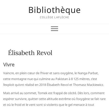
Skip
Bibliothèque
to
content
COLLÈGE LAFLÈCHE
Élisabeth Revol
Vivre
Vaincre, en plein cœur de l’hiver et sans oxygène, le Nanga Parbat,
cette montagne nue qui culmine au Pakistan à 8 125 mètres, c’est
l’exploit qu’ont réalisé en 2018 Élisabeth Revol et Thomasz Mackiewicz.
Mais arrivé au sommet, Tomek est frappé de cécité. Dès lors, comment
espérer survivre, quitter cette altitude extrême où l’oxygène se fait rare
et où le froid et le vent sont si violents que le gel menace à tout