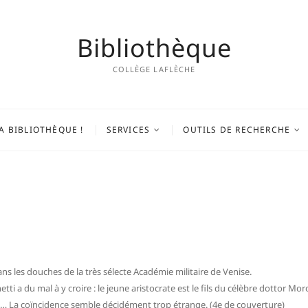
Bibliothèque
COLLÈGE LAFLÈCHE
A BIBLIOTHÈQUE !
SERVICES
OUTILS DE RECHERCHE
s les douches de la très sélecte Académie militaire de Venise.
netti a du mal à y croire : le jeune aristocrate est le fils du célèbre dottor
ée… La coïncidence semble décidément trop étrange. (4e de couverture)