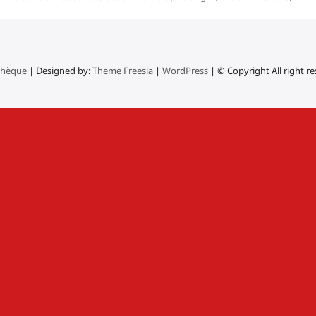
thèque
| Designed by:
Theme Freesia
|
WordPress
| © Copyright All right r